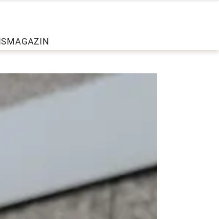
NS
MAGAZIN