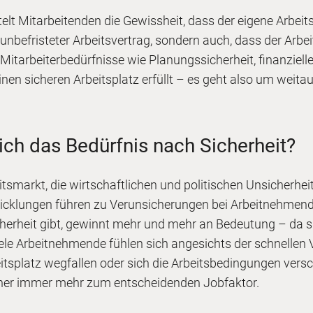
telt Mitarbeitenden die Gewissheit, dass der eigene Arbeit
 unbefristeter Arbeitsvertrag, sondern auch, dass der Arbei
Mitarbeiterbedürfnisse wie Planungssicherheit, finanzielle 
en sicheren Arbeitsplatz erfüllt – es geht also um weitau
ich das Bedürfnis nach Sicherheit?
tsmarkt, die wirtschaftlichen und politischen Unsicherhei
cklungen führen zu Verunsicherungen bei Arbeitnehmenden
cherheit gibt, gewinnt mehr und mehr an Bedeutung – da s
iele Arbeitnehmende fühlen sich angesichts der schnellen
eitsplatz wegfallen oder sich die Arbeitsbedingungen versc
daher immer mehr zum entscheidenden Jobfaktor.