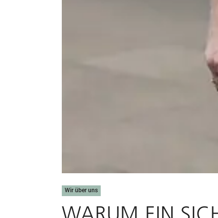
Wir über uns
WARUM EIN SICH