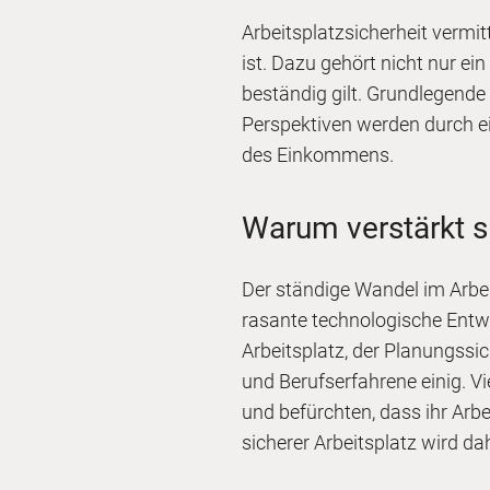
Arbeitsplatzsicherheit vermit
ist. Dazu gehört nicht nur ein
beständig gilt. Grundlegende 
Perspektiven werden durch ein
des Einkommens.
Warum verstärkt s
Der ständige Wandel im Arbei
rasante technologische Entwi
Arbeitsplatz, der Planungssi
und Berufserfahrene einig. V
und befürchten, dass ihr Arb
sicherer Arbeitsplatz wird 