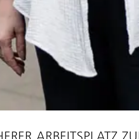
ERER ARBEITSPLATZ Z