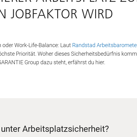
N JOBFAKTOR WIRD
en oder Work-Life-Balance: Laut
Randstad Arbeitsbaromete
hste Priorität. Woher dieses Sicherheitsbedürfnis kommt
ARANTIE Group dazu steht, erfährst du hier.
unter Arbeitsplatzsicherheit?