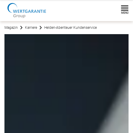
MENÜ
Magazin
Karriere
Helden-Abenteuer Kundenservice